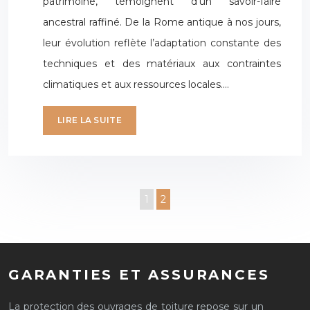
patrimoine, témoignent d’un savoir-faire
ancestral raffiné. De la Rome antique à nos jours,
leur évolution reflète l’adaptation constante des
techniques et des matériaux aux contraintes
climatiques et aux ressources locales….
LIRE LA SUITE
1
2
GARANTIES ET ASSURANCES
La protection des ouvrages de toiture repose sur un