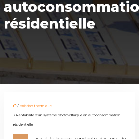
autoconsommati
résidentielle
/
Isolation thermique
/ Rentabilité d’un système photovoltaïque en autoconsommation
résidentielle