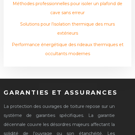
Méthodes professionnelles pour isoler un plafond de
cave sans erreur
Solutions pour l’isolation thermique des murs
extérieurs
Performance énergétique des rideaux thermiques et
occultants modernes
GARANTIES ET ASSURANCES
La protection des ouvrages de toiture repose sur un
système de garanties spécifiques. La garantie
décennale couvre les désordres majeurs affectant la
solidité de l’ouvrage ou son étanchéité. Les