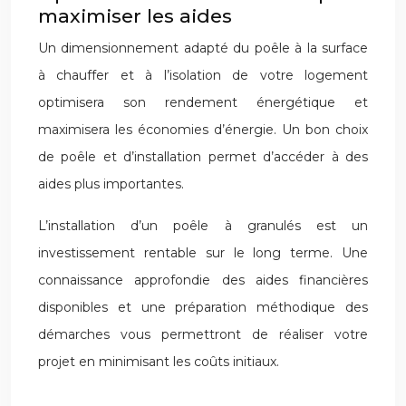
maximiser les aides
Un dimensionnement adapté du poêle à la surface
à chauffer et à l’isolation de votre logement
optimisera son rendement énergétique et
maximisera les économies d’énergie. Un bon choix
de poêle et d’installation permet d’accéder à des
aides plus importantes.
L’installation d’un poêle à granulés est un
investissement rentable sur le long terme. Une
connaissance approfondie des aides financières
disponibles et une préparation méthodique des
démarches vous permettront de réaliser votre
projet en minimisant les coûts initiaux.