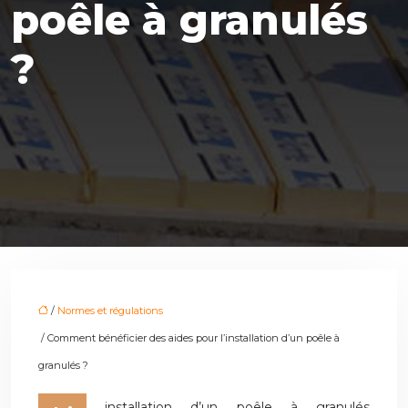
poêle à granulés
?
/
Normes et régulations
/ Comment bénéficier des aides pour l’installation d’un poêle à
granulés ?