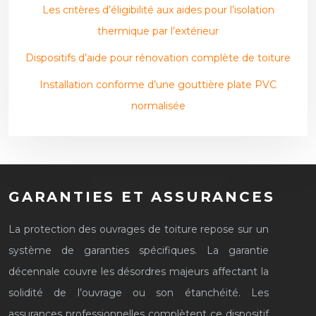
Les critères d’éligibilité aux aides pour l’isolation
thermique par l’extérieur
Dispositifs d’aide pour rénovation complète de toiture
Installation conforme d’une gouttière plate PVC
normalisée
GARANTIES ET ASSURANCES
La protection des ouvrages de toiture repose sur un
système de garanties spécifiques. La garantie
décennale couvre les désordres majeurs affectant la
solidité de l’ouvrage ou son étanchéité. Les
assurances professionnelles complètent ce dispositif